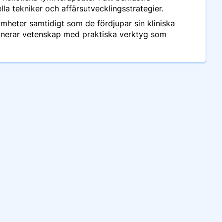
 tekniker och affärsutvecklingsstrategier.
mheter samtidigt som de fördjupar sin kliniska
binerar vetenskap med praktiska verktyg som