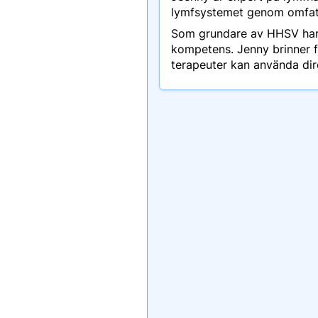
lymfsystemet genom omfatt
Som grundare av HHSV har h
kompetens. Jenny brinner 
terapeuter kan använda dire