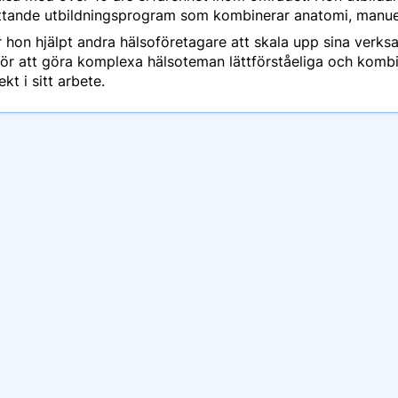
ande utbildningsprogram som kombinerar anatomi, manuella
on hjälpt andra hälsoföretagare att skala upp sina verksa
för att göra komplexa hälsoteman lättförståeliga och kom
kt i sitt arbete.